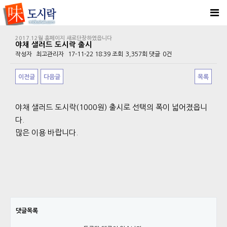
2017.12월 홈페이지 새로단장하였읍니다
야채 샐러드 도시락 출시
작성자
최고관리자
17-11-22 18:39
조회
3,357회
댓글
0건
이전글
다음글
목록
본문
야채 샐러드 도시락(1000원) 출시로 선택의 폭이 넓어졌읍니
다.
많은 이용 바랍니다.
댓글목록