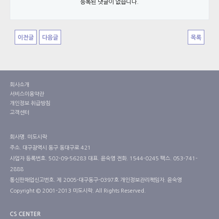
등록된 댓글이 없습니다.
이전글
다음글
목록
회사소개
서비스이용약관
개인정보 취급방침
고객센터
회사명.
미도시락
주소.
대구광역시 동구 동대구로 421
사업자 등록번호.
502-09-56283
대표.
윤숙영
전화.
1544-0245
팩스.
053-741-
2888
통신판매업신고번호.
제 2005-대구동구-0397호
개인정보관리책임자.
윤숙영
Copyright © 2001-2013 미도시락. All Rights Reserved.
CS CENTER